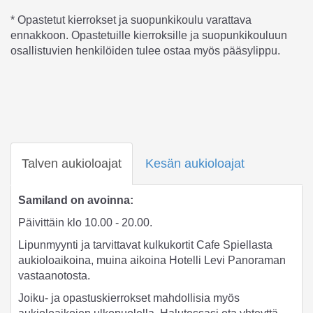
* Opastetut kierrokset ja suopunkikoulu varattava
ennakkoon. Opastetuille kierroksille ja suopunkikouluun
osallistuvien henkilöiden tulee ostaa myös pääsylippu.
Talven aukioloajat
Kesän aukioloajat
Samiland on avoinna:
Päivittäin klo 10.00 - 20.00.
Lipunmyynti ja tarvittavat kulkukortit Cafe Spiellasta
aukioloaikoina, muina aikoina Hotelli Levi Panoraman
vastaanotosta.
Joiku- ja opastuskierrokset mahdollisia myös