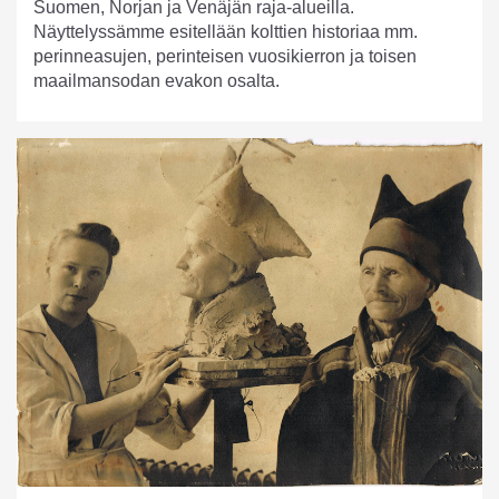
Suomen, Norjan ja Venäjän raja-alueilla.
Näyttelyssämme esitellään kolttien historiaa mm.
perinneasujen, perinteisen vuosikierron ja toisen
maailmansodan evakon osalta.