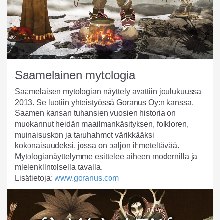
Saamelainen mytologia
Saamelaisen mytologian näyttely avattiin joulukuussa
2013. Se luotiin yhteistyössä Goranus Oy:n kanssa.
Saamen kansan tuhansien vuosien historia on
muokannut heidän maailmankäsityksen, folkloren,
muinaisuskon ja taruhahmot värikkääksi
kokonaisuudeksi, jossa on paljon ihmeteltävää.
Mytologianäyttelymme esittelee aiheen modernilla ja
mielenkiintoisella tavalla.
Lisätietoja:
www.goranus.com