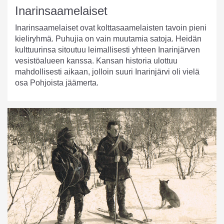
Inarinsaamelaiset
Inarinsaamelaiset ovat kolttasaamelaisten tavoin pieni
kieliryhmä. Puhujia on vain muutamia satoja. Heidän
kulttuurinsa sitoutuu leimallisesti yhteen Inarinjärven
vesistöalueen kanssa. Kansan historia ulottuu
mahdollisesti aikaan, jolloin suuri Inarinjärvi oli vielä
osa Pohjoista jäämerta.