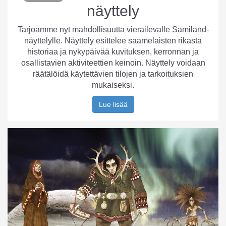
näyttely
Tarjoamme nyt mahdollisuutta vierailevalle Samiland-
näyttelylle. Näyttely esittelee saamelaisten rikasta
historiaa ja nykypäivää kuvituksen, kerronnan ja
osallistavien aktiviteettien keinoin. Näyttely voidaan
räätälöidä käytettävien tilojen ja tarkoituksien
mukaiseksi.
Lue lisää