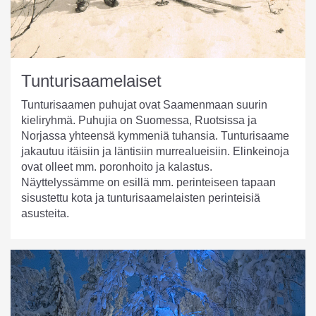
Tunturisaamelaiset
Tunturisaamen puhujat ovat Saamenmaan suurin
kieliryhmä. Puhujia on Suomessa, Ruotsissa ja
Norjassa yhteensä kymmeniä tuhansia. Tunturisaame
jakautuu itäisiin ja läntisiin murrealueisiin. Elinkeinoja
ovat olleet mm. poronhoito ja kalastus.
Näyttelyssämme on esillä mm. perinteiseen tapaan
sisustettu kota ja tunturisaamelaisten perinteisiä
asusteita.