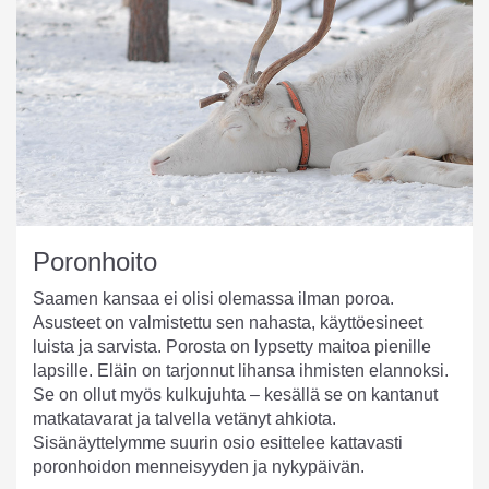
Poronhoito
Saamen kansaa ei olisi olemassa ilman poroa.
Asusteet on valmistettu sen nahasta, käyttöesineet
luista ja sarvista. Porosta on lypsetty maitoa pienille
lapsille. Eläin on tarjonnut lihansa ihmisten elannoksi.
Se on ollut myös kulkujuhta – kesällä se on kantanut
matkatavarat ja talvella vetänyt ahkiota.
Sisänäyttelymme suurin osio esittelee kattavasti
poronhoidon menneisyyden ja nykypäivän.